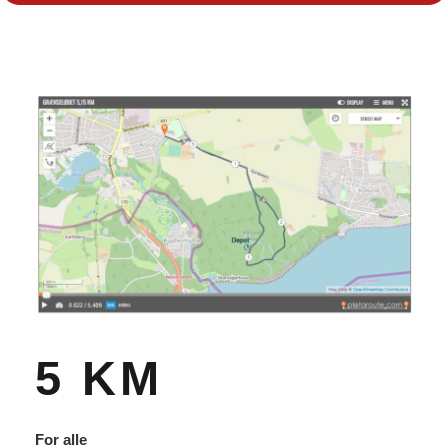
5 KM
For alle