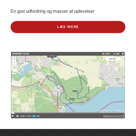
En god udfordring og masser af oplevelser
LÆS MERE