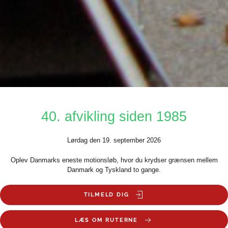
40. afvikling siden 1985
Lørdag den 19. september 2026
Oplev Danmarks eneste motionsløb, hvor du krydser grænsen mellem
Danmark og Tyskland to gange.
TILMELD DIG
LÆS OM RUTERNE