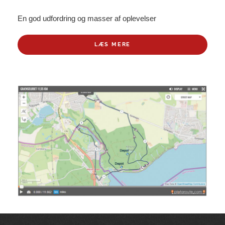
En god udfordring og masser af oplevelser
LÆS MERE