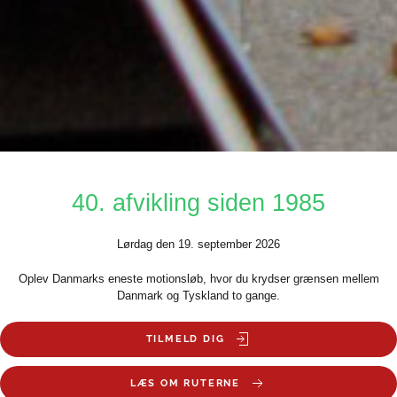
40. afvikling siden 1985
Lørdag den 19. september 2026
Oplev Danmarks eneste motionsløb, hvor du krydser grænsen mellem
Danmark og Tyskland to gange.
TILMELD DIG
LÆS OM RUTERNE