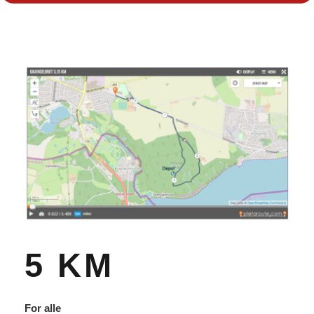
5 KM
For alle