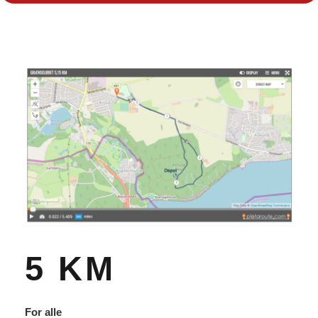
5 KM
For alle