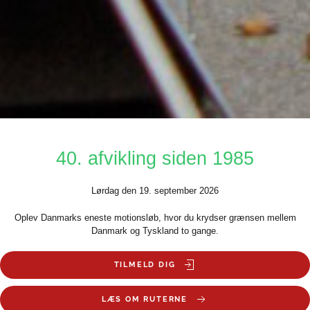
40. afvikling siden 1985
Lørdag den 19. september 2026
Oplev Danmarks eneste motionsløb, hvor du krydser grænsen mellem
Danmark og Tyskland to gange.
TILMELD DIG
LÆS OM RUTERNE