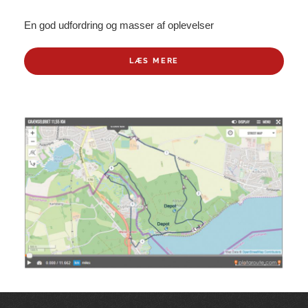
En god udfordring og masser af oplevelser
LÆS MERE