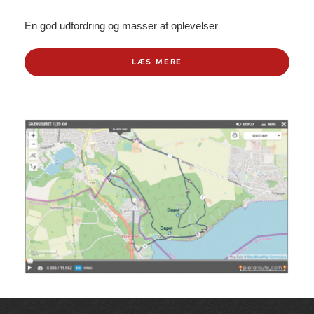
En god udfordring og masser af oplevelser
LÆS MERE