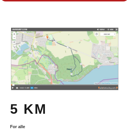
5 KM
For alle