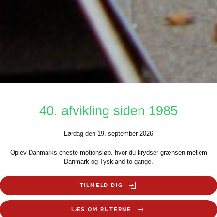
40. afvikling siden 1985
Lørdag den 19. september 2026
Oplev Danmarks eneste motionsløb, hvor du krydser grænsen mellem
Danmark og Tyskland to gange.
TILMELD DIG
LÆS OM RUTERNE