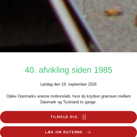
40. afvikling siden 1985
Lørdag den 19. september 2026
Oplev Danmarks eneste motionsløb, hvor du krydser grænsen mellem
Danmark og Tyskland to gange.
TILMELD DIG
LÆS OM RUTERNE