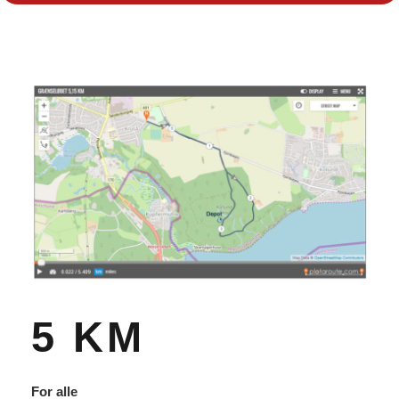
5 KM
For alle