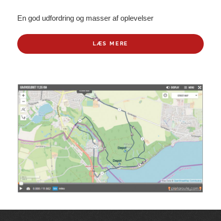
En god udfordring og masser af oplevelser
LÆS MERE