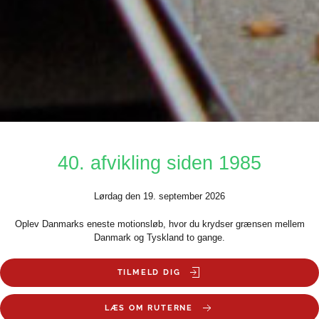
40. afvikling siden 1985
Lørdag den 19. september 2026
Oplev Danmarks eneste motionsløb, hvor du krydser grænsen mellem
Danmark og Tyskland to gange.
TILMELD DIG
LÆS OM RUTERNE