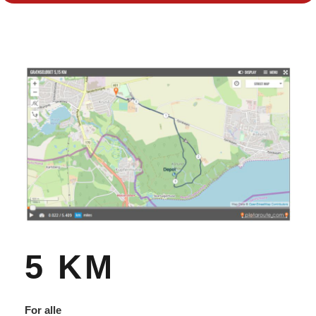
5 KM
For alle