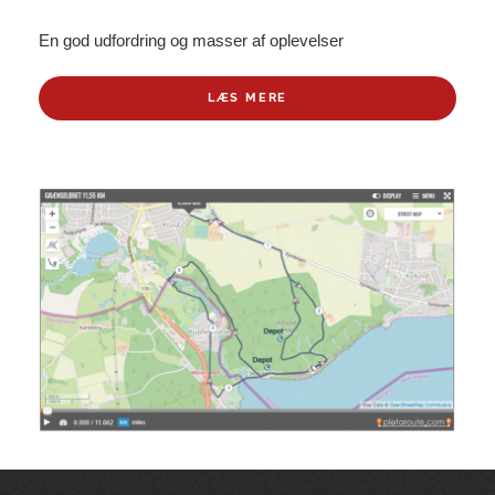
En god udfordring og masser af oplevelser
LÆS MERE