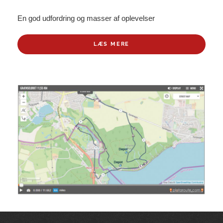
En god udfordring og masser af oplevelser
LÆS MERE