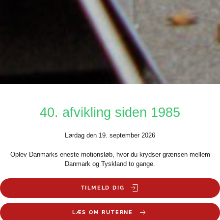
40. afvikling siden 1985
Lørdag den 19. september 2026
Oplev Danmarks eneste motionsløb, hvor du krydser grænsen mellem
Danmark og Tyskland to gange.
TILMELD DIG
LÆS OM RUTERNE