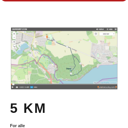
5 KM
For alle