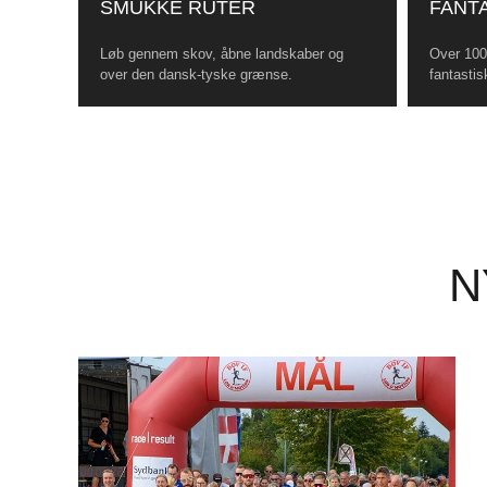
SMUKKE RUTER
FANTA
Løb gennem skov, åbne landskaber og
Over 100 
over den dansk-tyske grænse.
fantastis
N