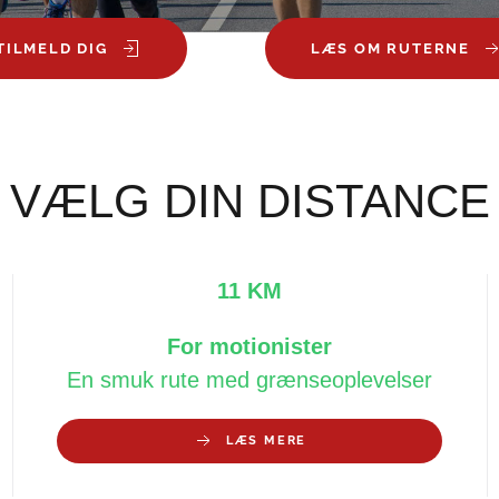
TILMELD DIG
LÆS OM RUTERNE
VÆLG DIN DISTANCE
11 KM
For motionister
En smuk rute med grænseoplevelser
LÆS MERE