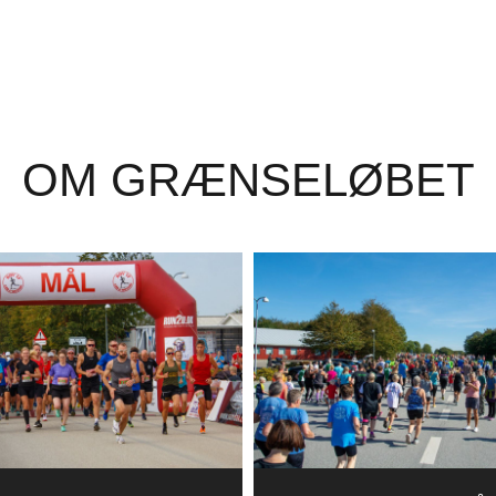
OM GRÆNSELØBET