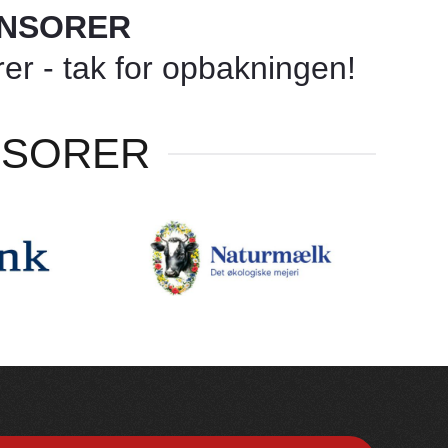
ONSORER
r - tak for opbakningen!
NSORER