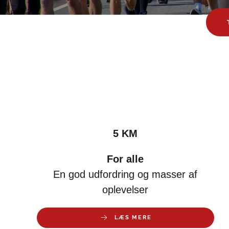
5 KM
For alle
En god udfordring og masser af
oplevelser
LÆS MERE