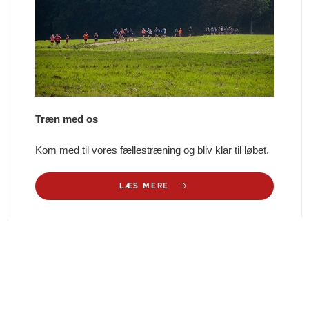
Træn med os
Kom med til vores fællestræning og bliv klar til løbet.
LÆS MERE