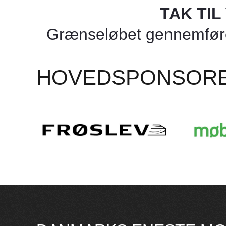
TAK TI
Grænseløbet gennemføres
HOVEDSPONSOR