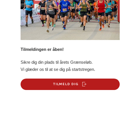
Tilmeldingen er åben!
Sikre dig din plads til årets Grænseløb.
Vi glæder os til at se dig på startstregen.
TILMELD DIG