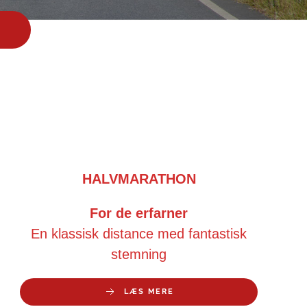
HALVMARATHON
For de erfarner
En klassisk distance med fantastisk
stemning
LÆS MERE