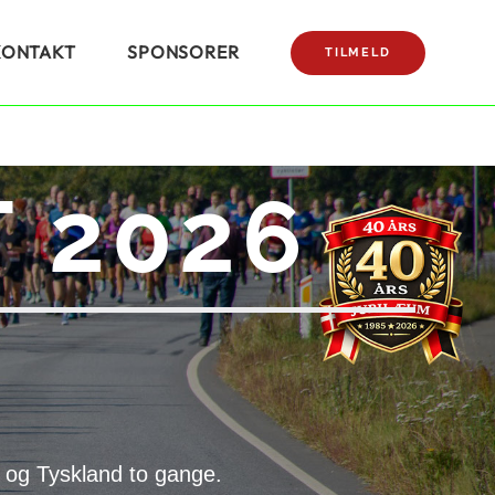
KONTAKT
SPONSORER
TILMELD
 2026
 og Tyskland to gange.