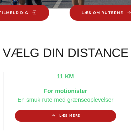
TILMELD DIG
LÆS OM RUTERNE
VÆLG DIN DISTANCE
11 KM
For motionister
En smuk rute med grænseoplevelser
LÆS MERE