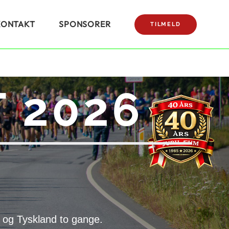
KONTAKT
SPONSORER
TILMELD
 2026
 og Tyskland to gange.