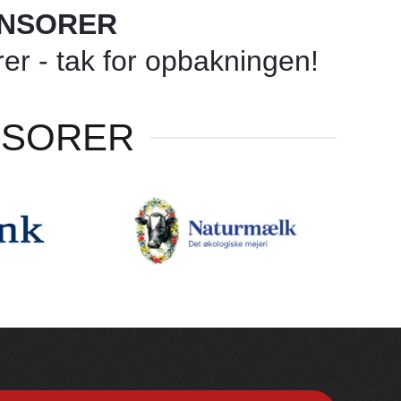
ONSORER
r - tak for opbakningen!
NSORER