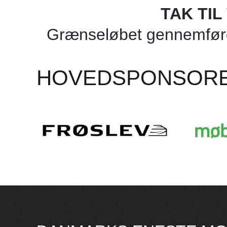
TAK TI
Grænseløbet gennemføres
HOVEDSPONSOR