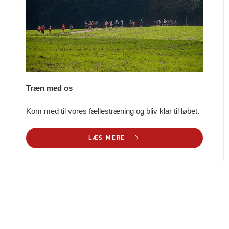
Træn med os
Kom med til vores fællestræning og bliv klar til løbet.
LÆS MERE