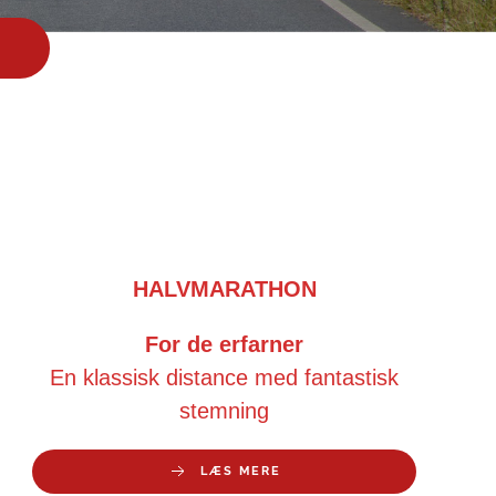
HALVMARATHON
For de erfarner
En klassisk distance med fantastisk
stemning
LÆS MERE