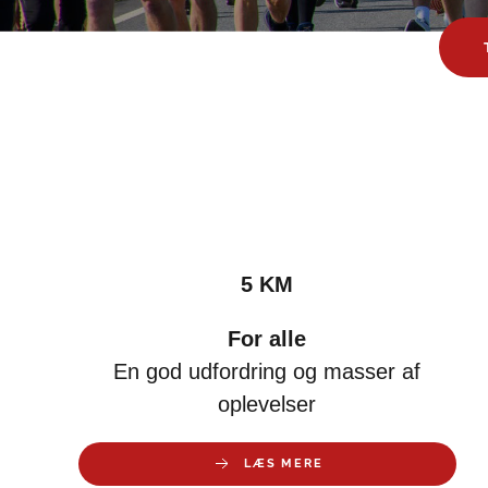
5 KM
For alle
En god udfordring og masser af
oplevelser
LÆS MERE