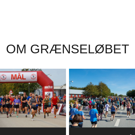
OM GRÆNSELØBET