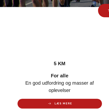
5 KM
For alle
En god udfordring og masser af
oplevelser
LÆS MERE