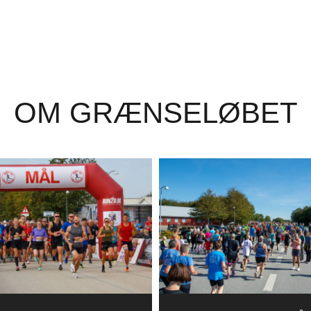
OM GRÆNSELØBET