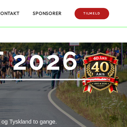
KONTAKT
SPONSORER
TILMELD
 2026
 og Tyskland to gange.