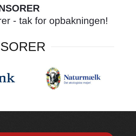
ONSORER
r - tak for opbakningen!
NSORER