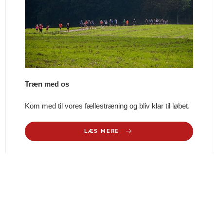
Træn med os
Kom med til vores fællestræning og bliv klar til løbet.
LÆS MERE