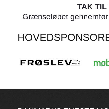
TAK TI
Grænseløbet gennemføres
HOVEDSPONSOR