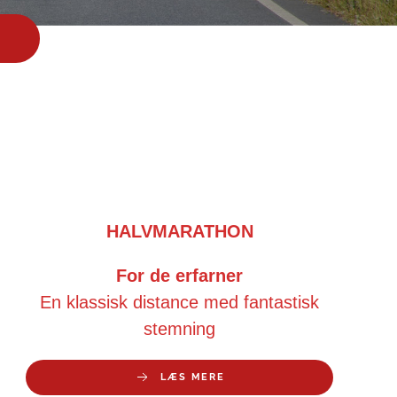
HALVMARATHON
For de erfarner
En klassisk distance med fantastisk
stemning
LÆS MERE