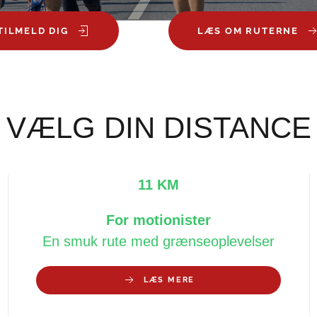
TILMELD DIG
LÆS OM RUTERNE
VÆLG DIN DISTANCE
11 KM
For motionister
En smuk rute med grænseoplevelser
LÆS MERE