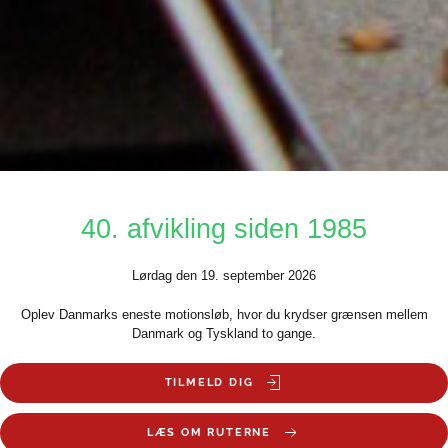
40. afvikling siden 1985
Lørdag den 19. september 2026
Oplev Danmarks eneste motionsløb, hvor du krydser grænsen mellem
Danmark og Tyskland to gange.
TILMELD DIG
LÆS OM RUTERNE