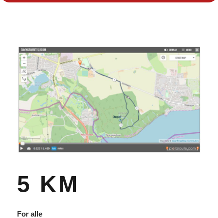
5 KM
For alle