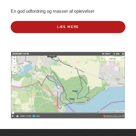
En god udfordring og masser af oplevelser
LÆS MERE