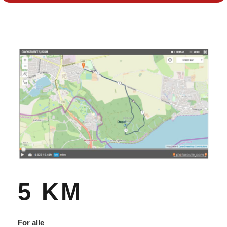
5 KM
For alle