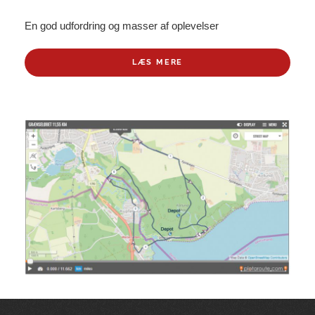
En god udfordring og masser af oplevelser
LÆS MERE