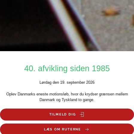
40. afvikling siden 1985
Lørdag den 19. september 2026
Oplev Danmarks eneste motionsløb, hvor du krydser grænsen mellem
Danmark og Tyskland to gange.
TILMELD DIG
LÆS OM RUTERNE