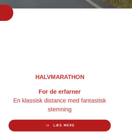
HALVMARATHON
For de erfarner
En klassisk distance med fantastisk
stemning
LÆS MERE