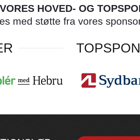
L VORES HOVED- OG TOPSP
 med støtte fra vores sponsore
ER
TOPSPO