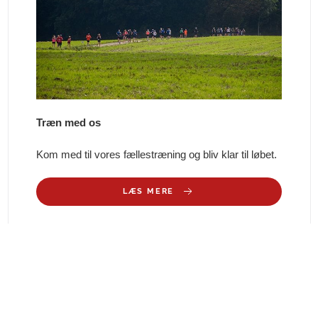
Træn med os
Kom med til vores fællestræning og bliv klar til løbet.
LÆS MERE