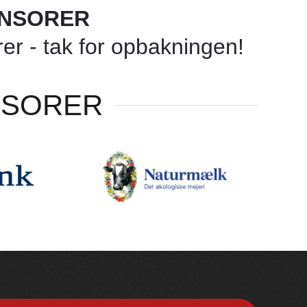
ONSORER
r - tak for opbakningen!
NSORER