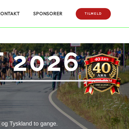
KONTAKT
SPONSORER
TILMELD
 2026
 og Tyskland to gange.