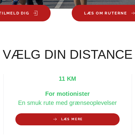
TILMELD DIG
LÆS OM RUTERNE
VÆLG DIN DISTANCE
11 KM
For motionister
En smuk rute med grænseoplevelser
LÆS MERE