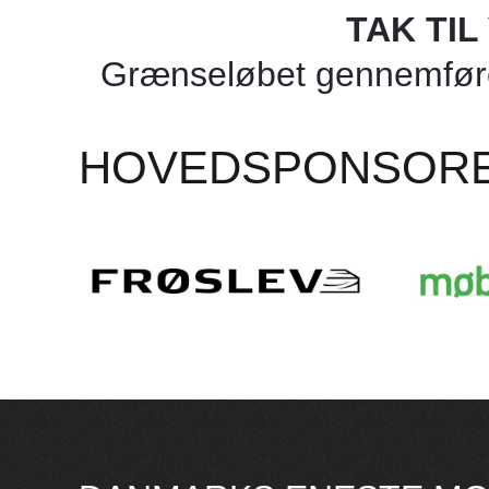
TAK TI
Grænseløbet gennemføres
HOVEDSPONSOR