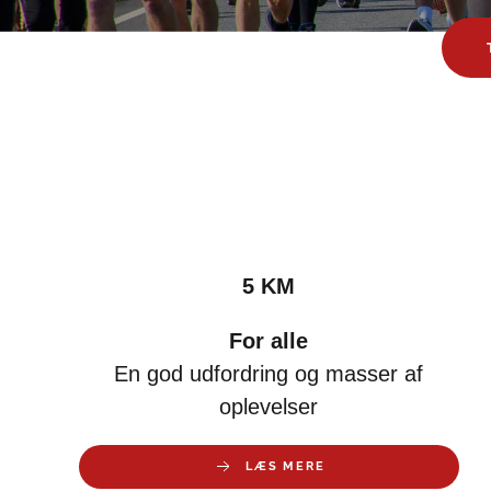
5 KM
For alle
En god udfordring og masser af
oplevelser
LÆS MERE