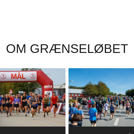
OM GRÆNSELØBET