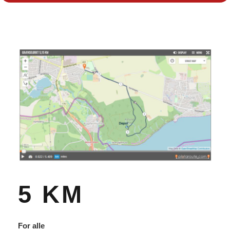
5 KM
For alle