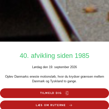
40. afvikling siden 1985
Lørdag den 19. september 2026
Oplev Danmarks eneste motionsløb, hvor du krydser grænsen mellem
Danmark og Tyskland to gange.
TILMELD DIG
LÆS OM RUTERNE