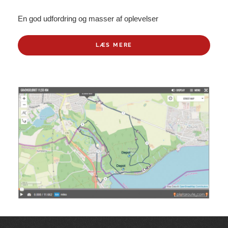
En god udfordring og masser af oplevelser
LÆS MERE