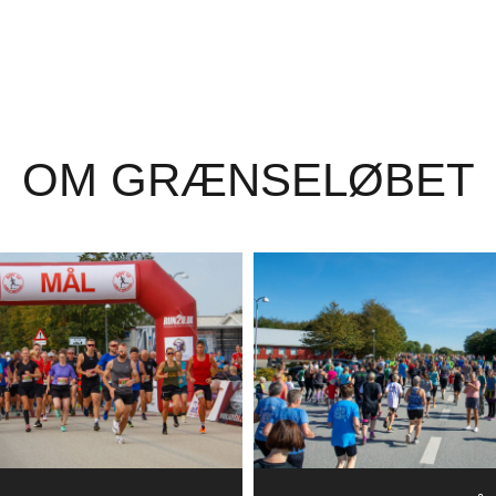
OM GRÆNSELØBET