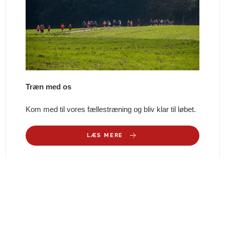
Træn med os
Kom med til vores fællestræning og bliv klar til løbet.
LÆS MERE