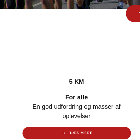
5 KM
For alle
En god udfordring og masser af
oplevelser
LÆS MERE