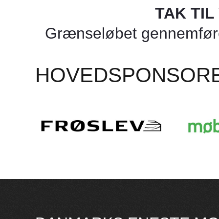
TAK TI
Grænseløbet gennemføres
HOVEDSPONSOR