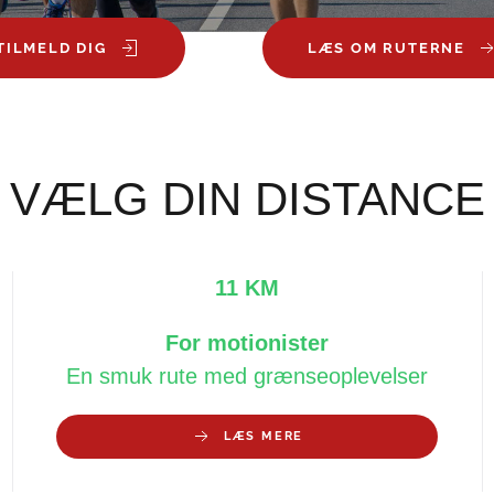
TILMELD DIG
LÆS OM RUTERNE
VÆLG DIN DISTANCE
11 KM
For motionister
En smuk rute med grænseoplevelser
LÆS MERE