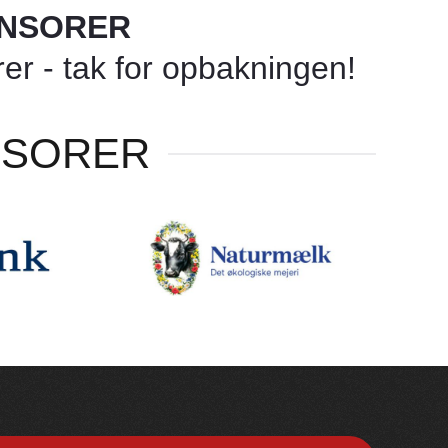
ONSORER
r - tak for opbakningen!
NSORER