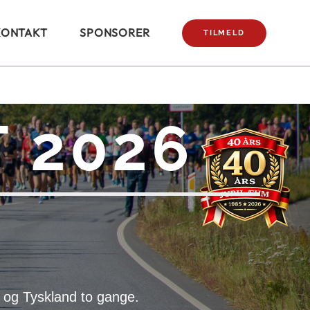
KONTAKT
SPONSORER
TILMELD
 2026
 og Tyskland to gange.