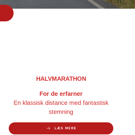
HALVMARATHON
For de erfarner
En klassisk distance med fantastisk
stemning
LÆS MERE