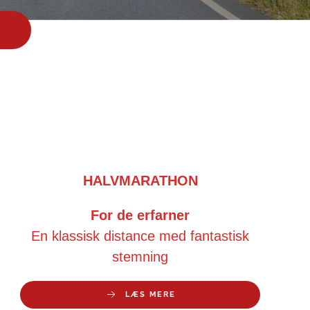
HALVMARATHON
For de erfarner
En klassisk distance med fantastisk
stemning
LÆS MERE