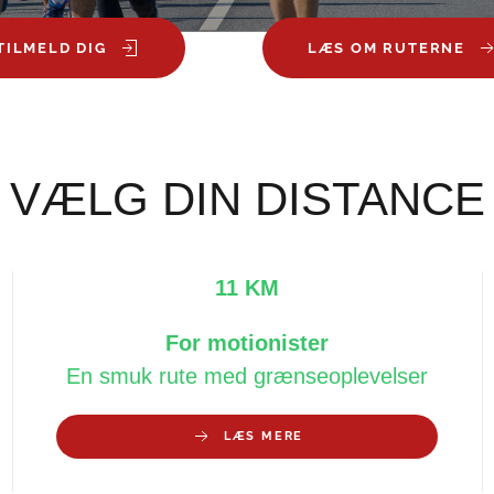
TILMELD DIG
LÆS OM RUTERNE
VÆLG DIN DISTANCE
11 KM
For motionister
En smuk rute med grænseoplevelser
LÆS MERE