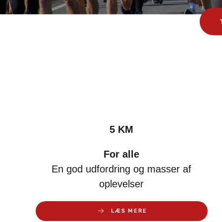
5 KM
For alle
En god udfordring og masser af
oplevelser
LÆS MERE