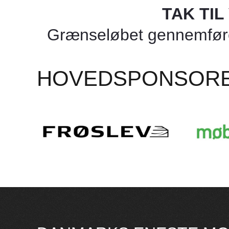
TAK TI
Grænseløbet gennemføres
HOVEDSPONSOR