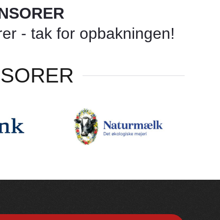
ONSORER
r - tak for opbakningen!
NSORER