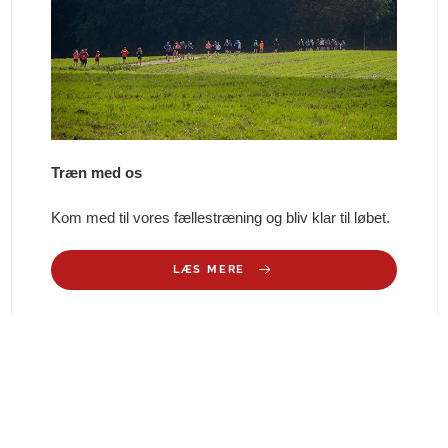
Træn med os
Kom med til vores fællestræning og bliv klar til løbet.
LÆS MERE