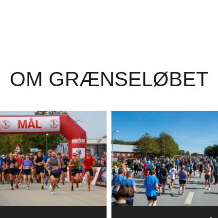
OM GRÆNSELØBET