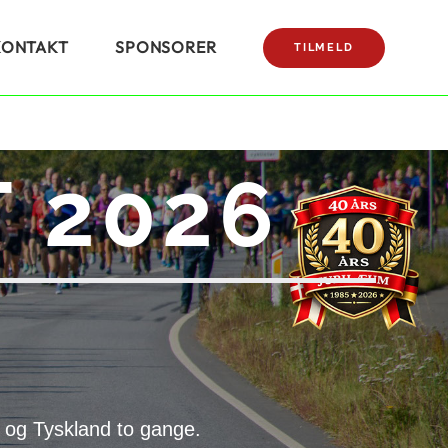
KONTAKT
SPONSORER
TILMELD
 2026
 og Tyskland to gange.