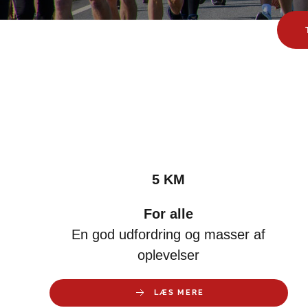
5 KM
For alle
En god udfordring og masser af
oplevelser
LÆS MERE