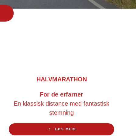
HALVMARATHON
For de erfarner
En klassisk distance med fantastisk
stemning
LÆS MERE