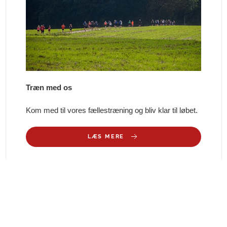
Træn med os
Kom med til vores fællestræning og bliv klar til løbet.
LÆS MERE