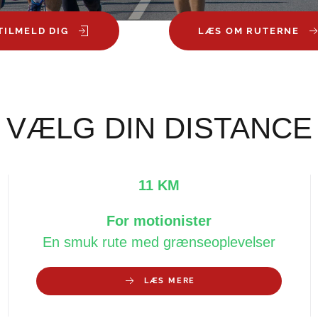
TILMELD DIG
LÆS OM RUTERNE
VÆLG DIN DISTANCE
11 KM
For motionister
En smuk rute med grænseoplevelser
LÆS MERE