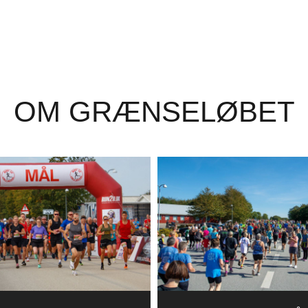
OM GRÆNSELØBET