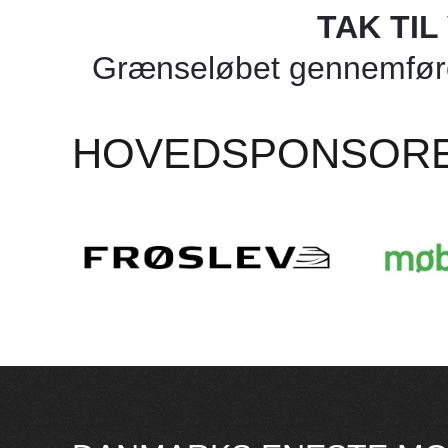
TAK TI
Grænseløbet gennemføres
HOVEDSPONSOR