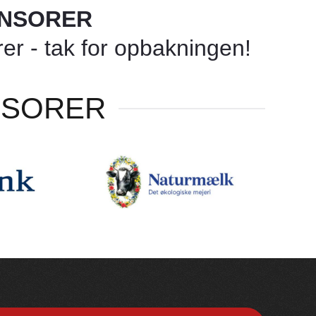
ONSORER
r - tak for opbakningen!
NSORER