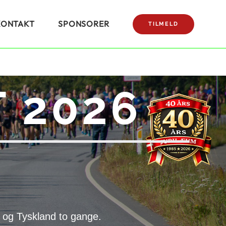
KONTAKT
SPONSORER
TILMELD
 2026
 og Tyskland to gange.