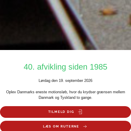
40. afvikling siden 1985
Lørdag den 19. september 2026
Oplev Danmarks eneste motionsløb, hvor du krydser grænsen mellem
Danmark og Tyskland to gange.
TILMELD DIG
LÆS OM RUTERNE