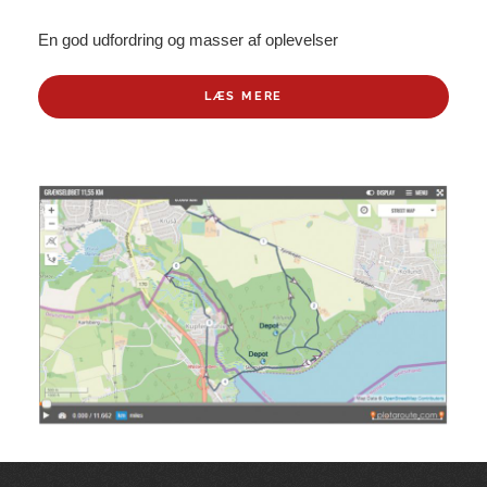
En god udfordring og masser af oplevelser
LÆS MERE