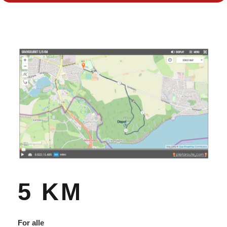
5 KM
For alle