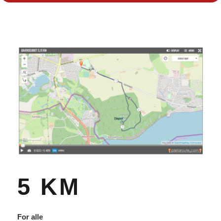
5 KM
For alle