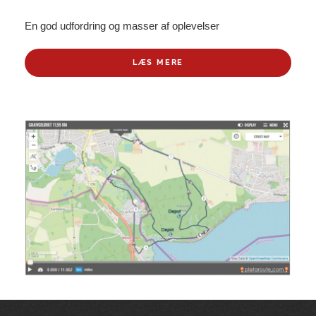
En god udfordring og masser af oplevelser
LÆS MERE