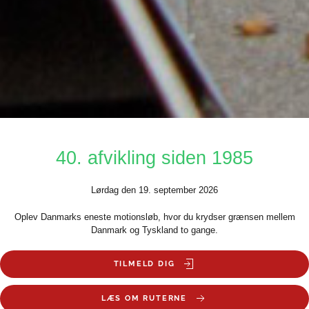
40. afvikling siden 1985
Lørdag den 19. september 2026
Oplev Danmarks eneste motionsløb, hvor du krydser grænsen mellem
Danmark og Tyskland to gange.
TILMELD DIG
LÆS OM RUTERNE