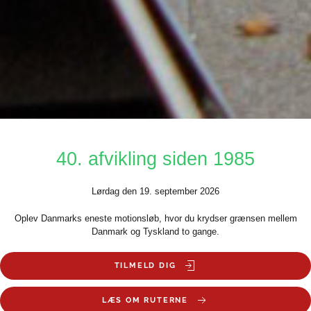
40. afvikling siden 1985
Lørdag den 19. september 2026
Oplev Danmarks eneste motionsløb, hvor du krydser grænsen mellem
Danmark og Tyskland to gange.
TILMELD DIG
LÆS OM RUTERNE