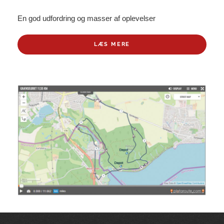
En god udfordring og masser af oplevelser
LÆS MERE