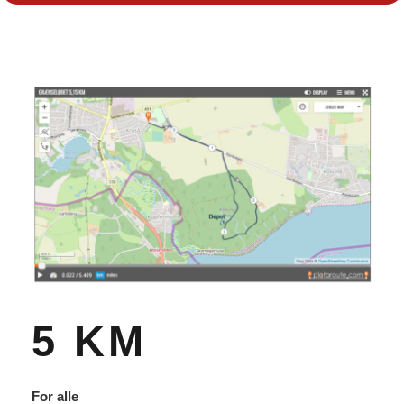
5 KM
For alle