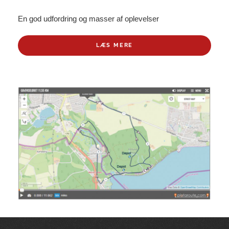
En god udfordring og masser af oplevelser
LÆS MERE