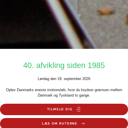
40. afvikling siden 1985
Lørdag den 19. september 2026
Oplev Danmarks eneste motionsløb, hvor du krydser grænsen mellem
Danmark og Tyskland to gange.
TILMELD DIG
LÆS OM RUTERNE