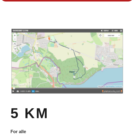
5 KM
For alle