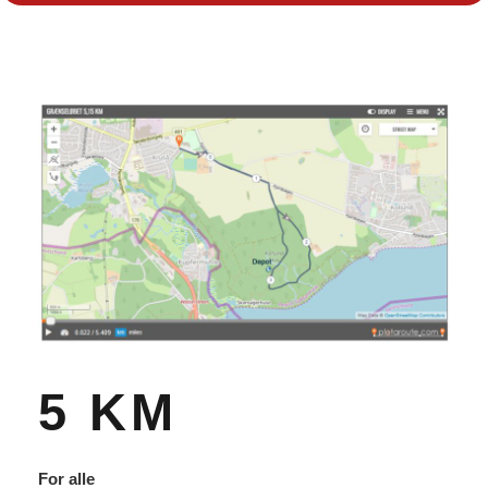
5 KM
For alle