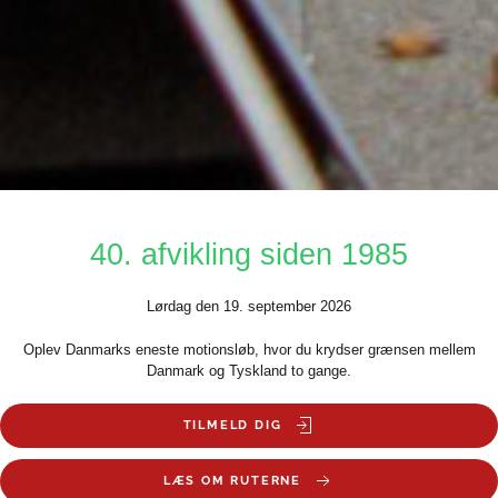
40. afvikling siden 1985
Lørdag den 19. september 2026
Oplev Danmarks eneste motionsløb, hvor du krydser grænsen mellem
Danmark og Tyskland to gange.
TILMELD DIG
LÆS OM RUTERNE