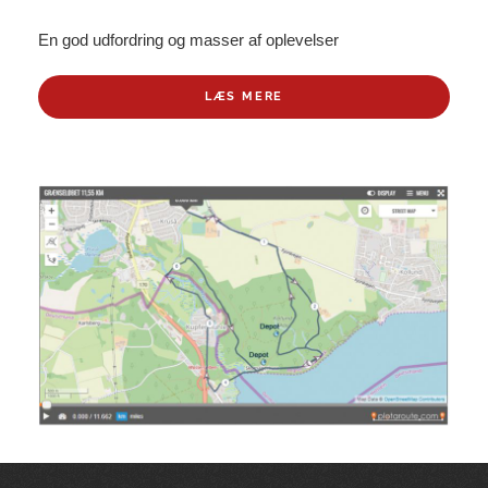
En god udfordring og masser af oplevelser
LÆS MERE