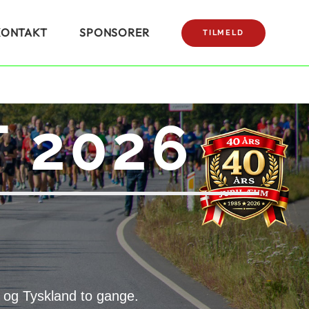
KONTAKT
SPONSORER
TILMELD
 2026
 og Tyskland to gange.