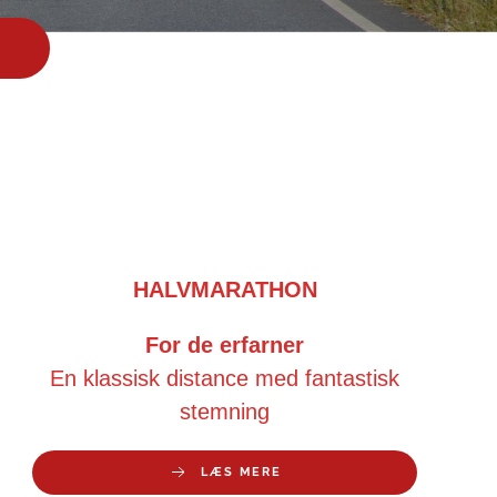
HALVMARATHON
For de erfarner
En klassisk distance med fantastisk
stemning
LÆS MERE