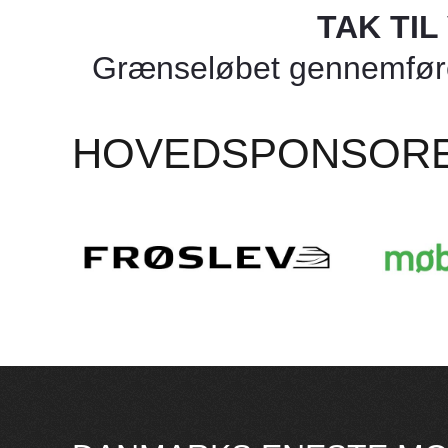
TAK TI
Grænseløbet gennemføres
HOVEDSPONSOR