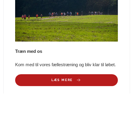
Træn med os
Kom med til vores fællestræning og bliv klar til løbet.
LÆS MERE