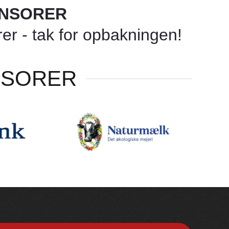
ONSORER
r - tak for opbakningen!
NSORER