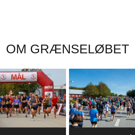
OM GRÆNSELØBET