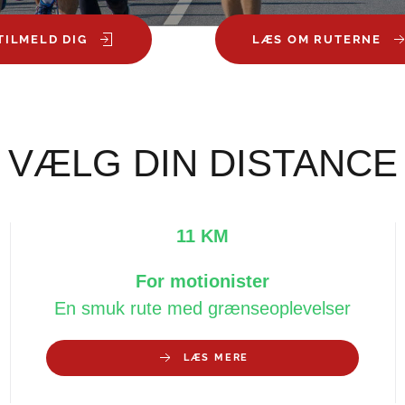
TILMELD DIG
LÆS OM RUTERNE
VÆLG DIN DISTANCE
11 KM
For motionister
En smuk rute med grænseoplevelser
LÆS MERE