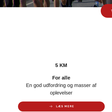
5 KM
For alle
En god udfordring og masser af
oplevelser
LÆS MERE