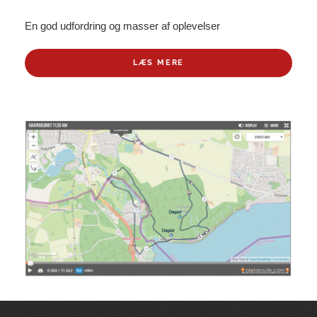
En god udfordring og masser af oplevelser
LÆS MERE