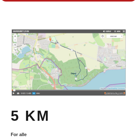
5 KM
For alle