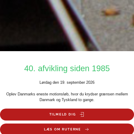
40. afvikling siden 1985
Lørdag den 19. september 2026
Oplev Danmarks eneste motionsløb, hvor du krydser grænsen mellem
Danmark og Tyskland to gange.
TILMELD DIG
LÆS OM RUTERNE