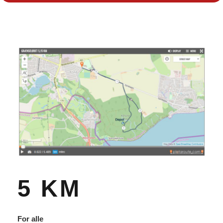
5 KM
For alle