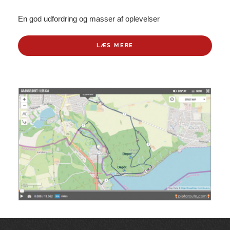
En god udfordring og masser af oplevelser
LÆS MERE