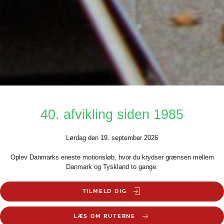
40. afvikling siden 1985
Lørdag den 19. september 2026
Oplev Danmarks eneste motionsløb, hvor du krydser grænsen mellem
Danmark og Tyskland to gange.
TILMELD DIG
LÆS OM RUTERNE