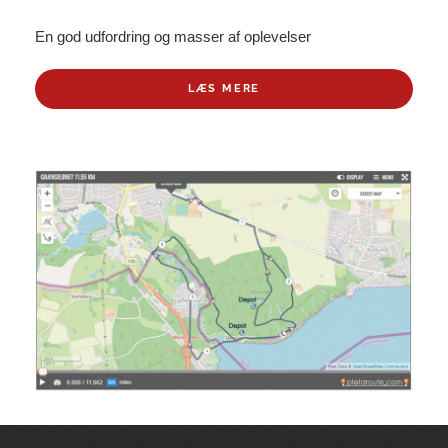
En god udfordring og masser af oplevelser
LÆS MERE