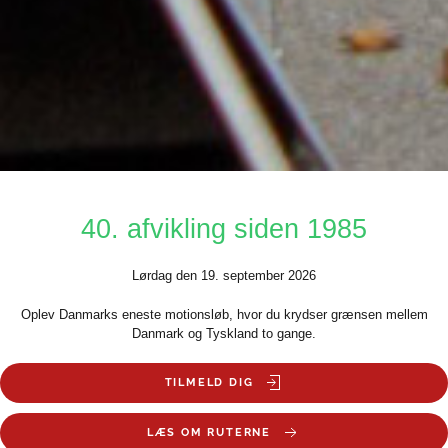
40. afvikling siden 1985
Lørdag den 19. september 2026
Oplev Danmarks eneste motionsløb, hvor du krydser grænsen mellem
Danmark og Tyskland to gange.
TILMELD DIG
LÆS OM RUTERNE