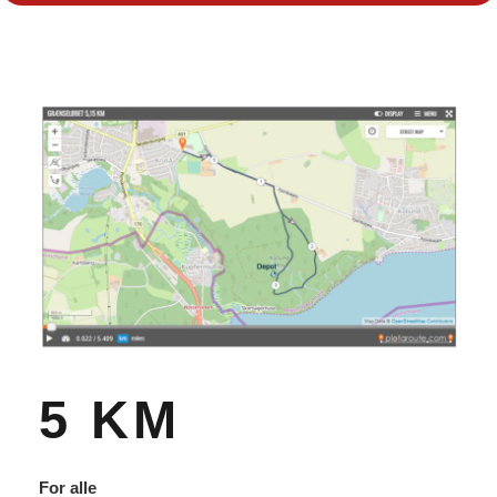
5 KM
For alle