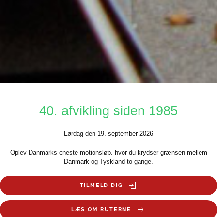
40. afvikling siden 1985
Lørdag den 19. september 2026
Oplev Danmarks eneste motionsløb, hvor du krydser grænsen mellem
Danmark og Tyskland to gange.
TILMELD DIG
LÆS OM RUTERNE