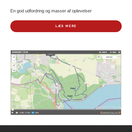
En god udfordring og masser af oplevelser
LÆS MERE