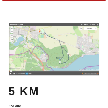
5 KM
For alle