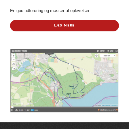
En god udfordring og masser af oplevelser
LÆS MERE