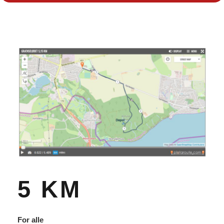
5 KM
For alle