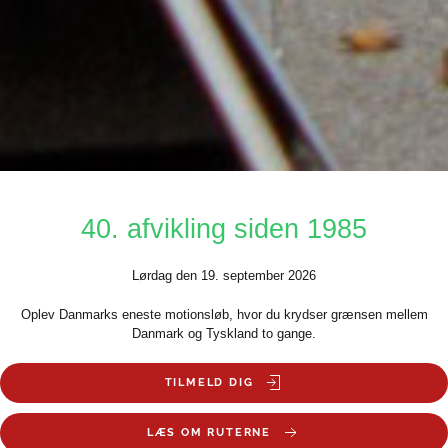
40. afvikling siden 1985
Lørdag den 19. september 2026
Oplev Danmarks eneste motionsløb, hvor du krydser grænsen mellem
Danmark og Tyskland to gange.
TILMELD DIG
LÆS OM RUTERNE