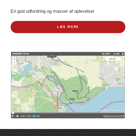
En god udfordring og masser af oplevelser
LÆS MERE