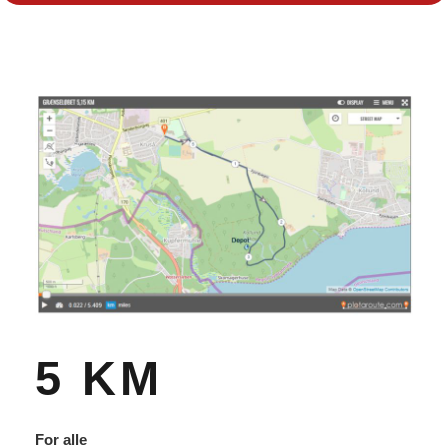
5 KM
For alle