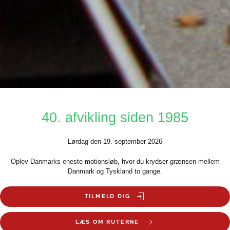
40. afvikling siden 1985
Lørdag den 19. september 2026
Oplev Danmarks eneste motionsløb, hvor du krydser grænsen mellem
Danmark og Tyskland to gange.
TILMELD DIG
LÆS OM RUTERNE