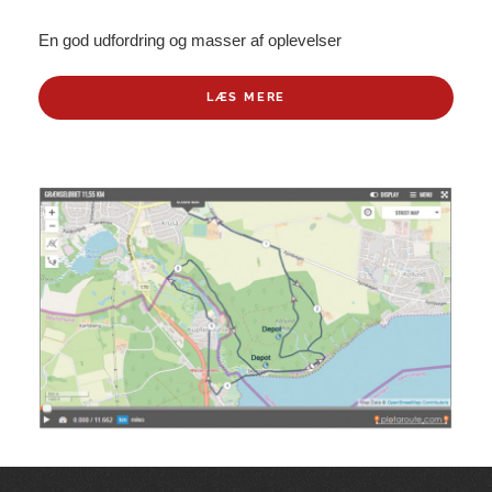
En god udfordring og masser af oplevelser
LÆS MERE