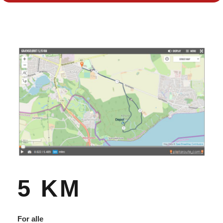
5 KM
For alle