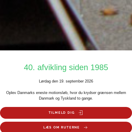
40. afvikling siden 1985
Lørdag den 19. september 2026
Oplev Danmarks eneste motionsløb, hvor du krydser grænsen mellem
Danmark og Tyskland to gange.
TILMELD DIG
LÆS OM RUTERNE