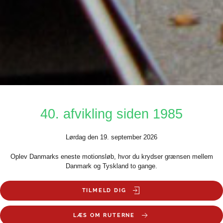
40. afvikling siden 1985
Lørdag den 19. september 2026
Oplev Danmarks eneste motionsløb, hvor du krydser grænsen mellem
Danmark og Tyskland to gange.
TILMELD DIG
LÆS OM RUTERNE