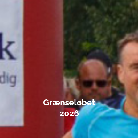
Grænseløbet
2026