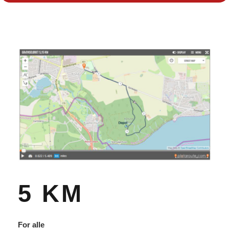
5 KM
For alle