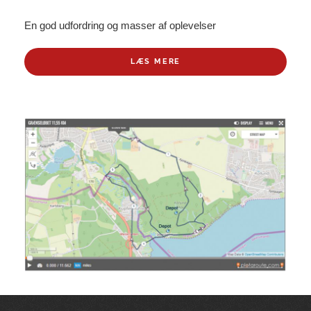
En god udfordring og masser af oplevelser
LÆS MERE