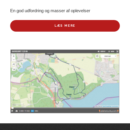
En god udfordring og masser af oplevelser
LÆS MERE