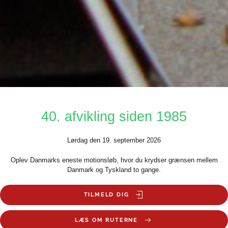
40. afvikling siden 1985
Lørdag den 19. september 2026
Oplev Danmarks eneste motionsløb, hvor du krydser grænsen mellem
Danmark og Tyskland to gange.
TILMELD DIG
LÆS OM RUTERNE