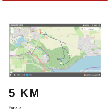
5 KM
For alle