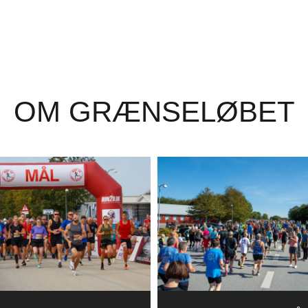
OM GRÆNSELØBET