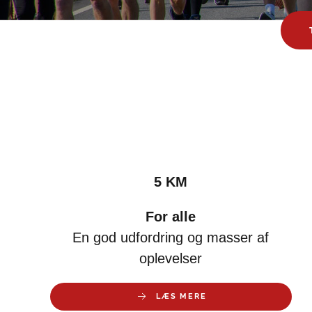
5 KM
For alle
En god udfordring og masser af
oplevelser
LÆS MERE