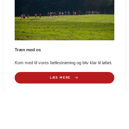
Træn med os
Kom med til vores fællestræning og bliv klar til løbet.
LÆS MERE