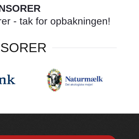
ONSORER
r - tak for opbakningen!
NSORER