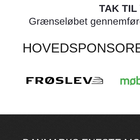
TAK TI
Grænseløbet gennemføres
HOVEDSPONSOR