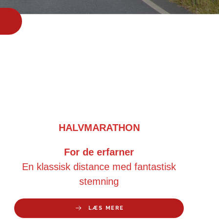
HALVMARATHON
For de erfarner
En klassisk distance med fantastisk
stemning
LÆS MERE