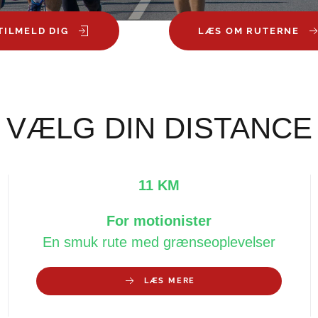
TILMELD DIG
LÆS OM RUTERNE
VÆLG DIN DISTANCE
11 KM
For motionister
En smuk rute med grænseoplevelser
LÆS MERE