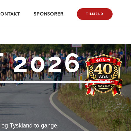
KONTAKT
SPONSORER
TILMELD
 2026
 og Tyskland to gange.