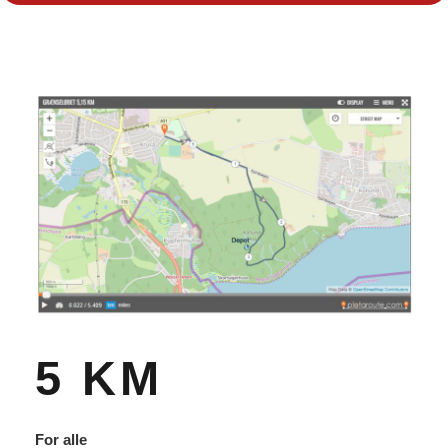
5 KM
For alle