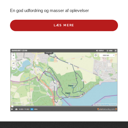
En god udfordring og masser af oplevelser
LÆS MERE