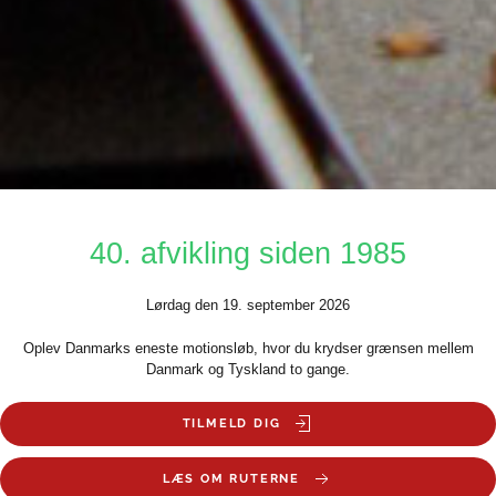
40. afvikling siden 1985
Lørdag den 19. september 2026
Oplev Danmarks eneste motionsløb, hvor du krydser grænsen mellem
Danmark og Tyskland to gange.
TILMELD DIG
LÆS OM RUTERNE