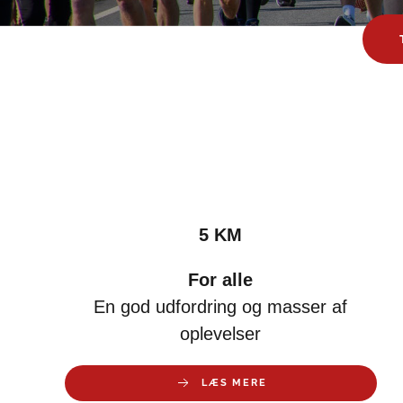
5 KM
For alle
En god udfordring og masser af
oplevelser
LÆS MERE