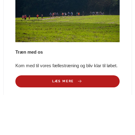
Træn med os
Kom med til vores fællestræning og bliv klar til løbet.
LÆS MERE