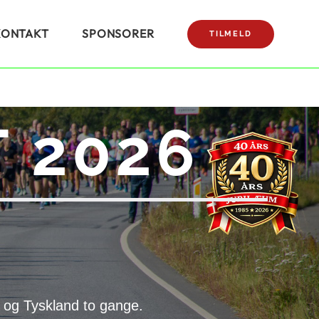
KONTAKT
SPONSORER
TILMELD
 2026
 og Tyskland to gange.