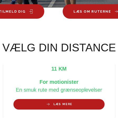
TILMELD DIG
LÆS OM RUTERNE
VÆLG DIN DISTANCE
11 KM
For motionister
En smuk rute med grænseoplevelser
LÆS MERE