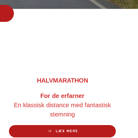
HALVMARATHON
For de erfarner
En klassisk distance med fantastisk
stemning
LÆS MERE