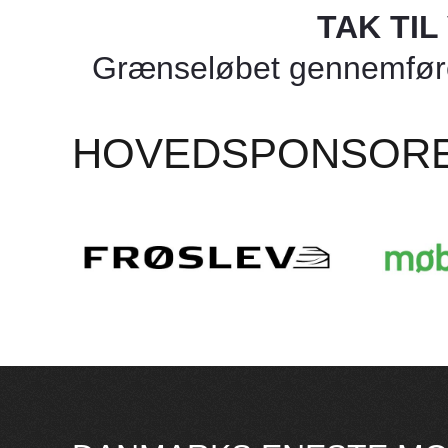
TAK TI
Grænseløbet gennemføres
HOVEDSPONSOR