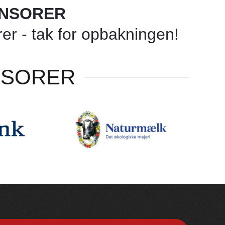
ONSORER
r - tak for opbakningen!
NSORER