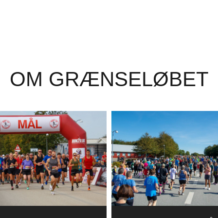
OM GRÆNSELØBET