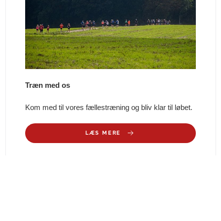
Træn med os
Kom med til vores fællestræning og bliv klar til løbet.
LÆS MERE