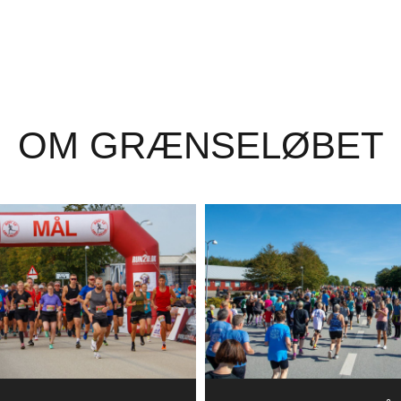
OM GRÆNSELØBET