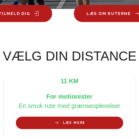
TILMELD DIG
LÆS OM RUTERNE
VÆLG DIN DISTANCE
11 KM
For motionister
En smuk rute med grænseoplevelser
LÆS MERE