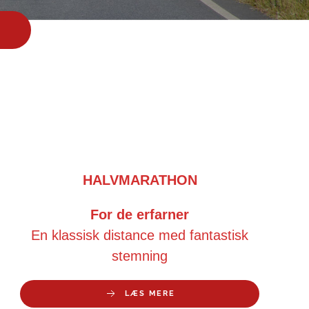
HALVMARATHON
For de erfarner
En klassisk distance med fantastisk
stemning
LÆS MERE