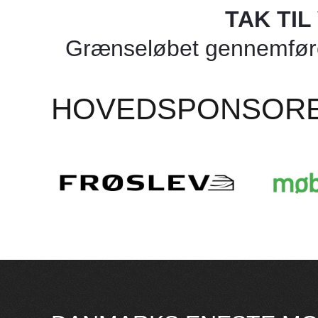
TAK TI
Grænseløbet gennemføres
HOVEDSPONSOR