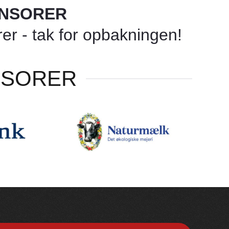
ONSORER
r - tak for opbakningen!
NSORER