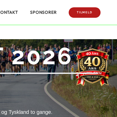
KONTAKT
SPONSORER
TILMELD
 2026
 og Tyskland to gange.