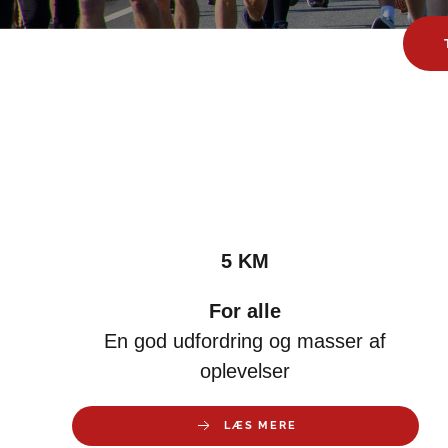
5 KM
For alle
En god udfordring og masser af
oplevelser
LÆS MERE