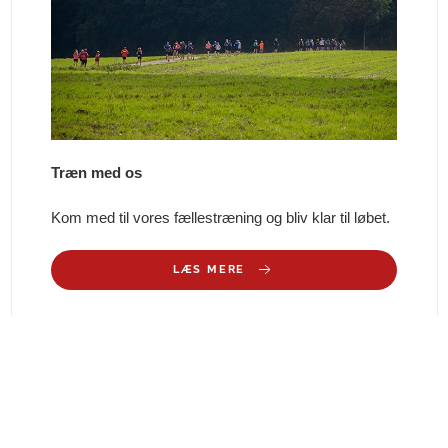
Træn med os
Kom med til vores fællestræning og bliv klar til løbet.
LÆS MERE