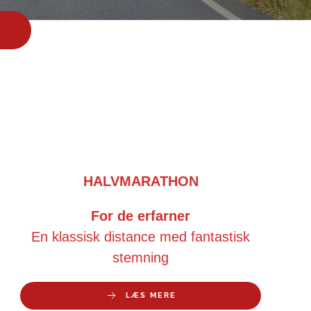
HALVMARATHON
For de erfarner
En klassisk distance med fantastisk
stemning
LÆS MERE