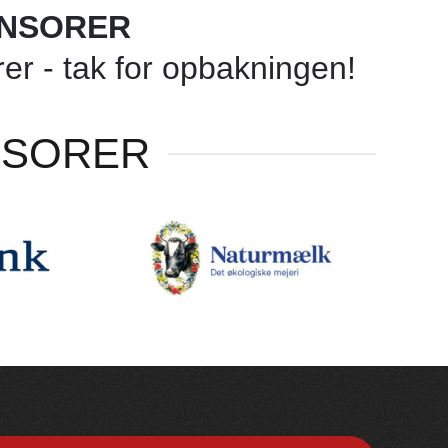
ONSORER
r - tak for opbakningen!
NSORER