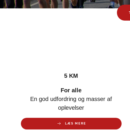
5 KM
For alle
En god udfordring og masser af
oplevelser
LÆS MERE