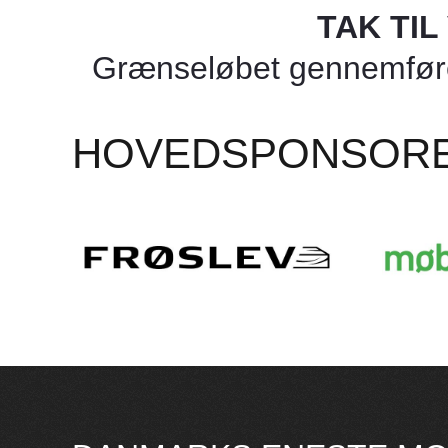
TAK TI
Grænseløbet gennemføres
HOVEDSPONSOR