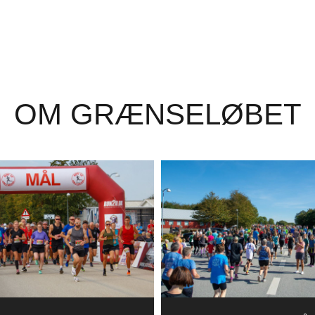
OM GRÆNSELØBET