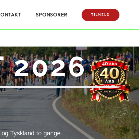
KONTAKT
SPONSORER
TILMELD
 2026
 og Tyskland to gange.