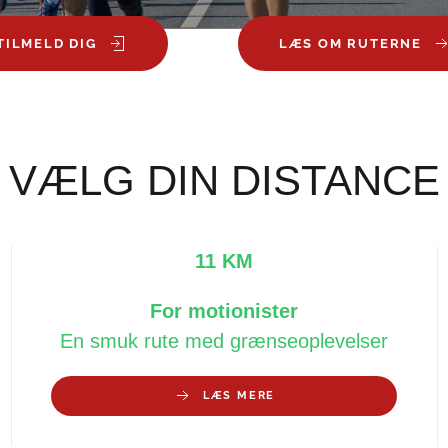
TILMELD DIG
LÆS OM RUTERNE
VÆLG DIN DISTANCE
11 KM
For motionister
En smuk rute med grænseoplevelser
LÆS MERE