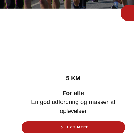
5 KM
For alle
En god udfordring og masser af
oplevelser
LÆS MERE