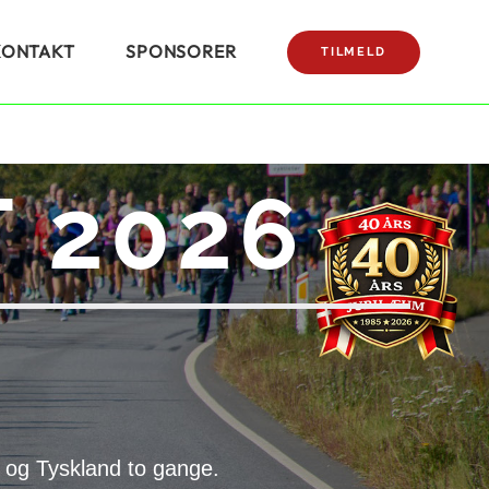
KONTAKT
SPONSORER
TILMELD
 2026
 og Tyskland to gange.