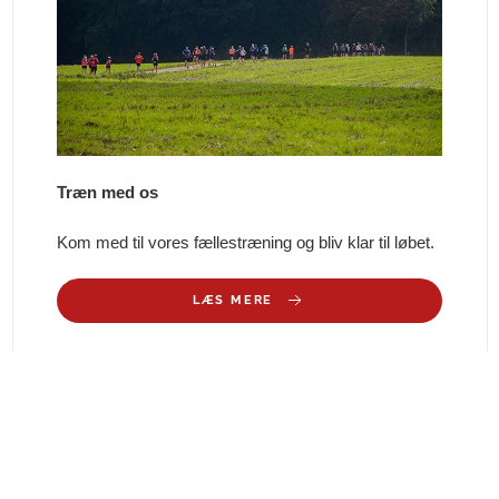
Træn med os
Kom med til vores fællestræning og bliv klar til løbet.
LÆS MERE