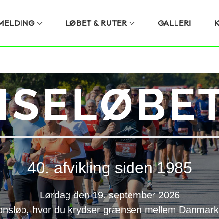
LMELDING
LØBET & RUTER
GALLERI
SELØBET
40. afvikling siden 1985
Lørdag den 19. september 2026
onsløb, hvor du krydser grænsen mellem Danmark