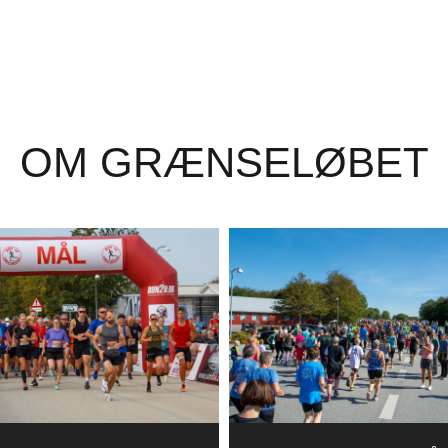
OM GRÆNSELØBET