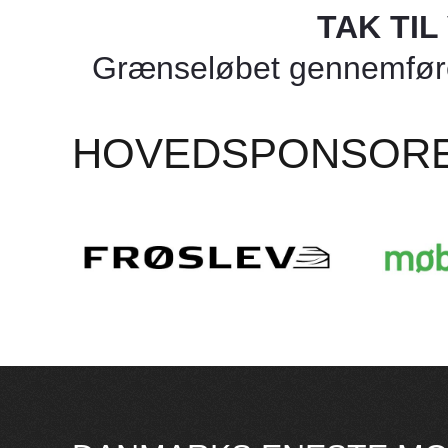
TAK TI
Grænseløbet gennemføres
HOVEDSPONSOR