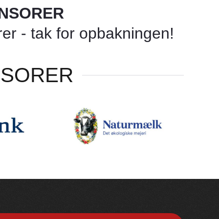
ONSORER
r - tak for opbakningen!
NSORER