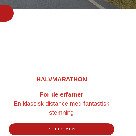
HALVMARATHON
For de erfarner
En klassisk distance med fantastisk
stemning
LÆS MERE