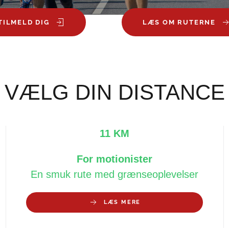
TILMELD DIG
LÆS OM RUTERNE
VÆLG DIN DISTANCE
11 KM
For motionister
En smuk rute med grænseoplevelser
LÆS MERE