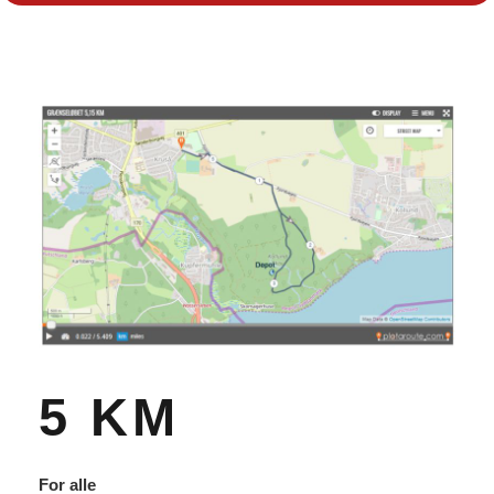
5 KM
For alle