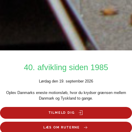
40. afvikling siden 1985
Lørdag den 19. september 2026
Oplev Danmarks eneste motionsløb, hvor du krydser grænsen mellem
Danmark og Tyskland to gange.
TILMELD DIG
LÆS OM RUTERNE