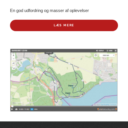
En god udfordring og masser af oplevelser
LÆS MERE