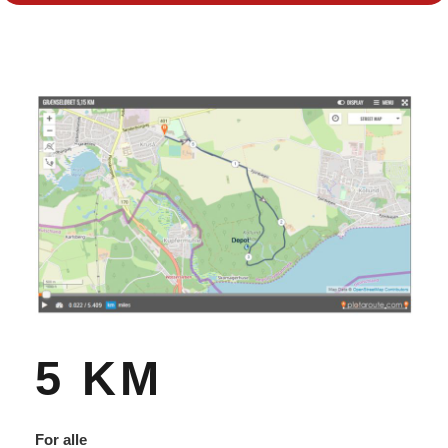
5 KM
For alle