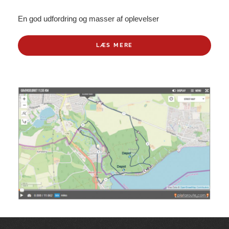
En god udfordring og masser af oplevelser
LÆS MERE