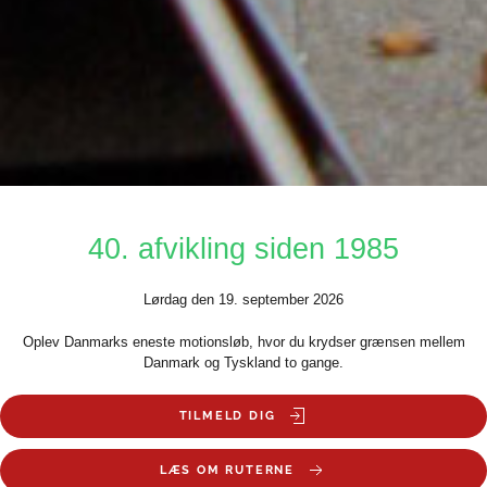
40. afvikling siden 1985
Lørdag den 19. september 2026
Oplev Danmarks eneste motionsløb, hvor du krydser grænsen mellem
Danmark og Tyskland to gange.
TILMELD DIG
LÆS OM RUTERNE