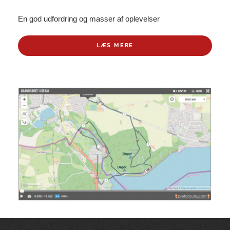
En god udfordring og masser af oplevelser
LÆS MERE