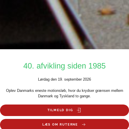
40. afvikling siden 1985
Lørdag den 19. september 2026
Oplev Danmarks eneste motionsløb, hvor du krydser grænsen mellem
Danmark og Tyskland to gange.
TILMELD DIG
LÆS OM RUTERNE