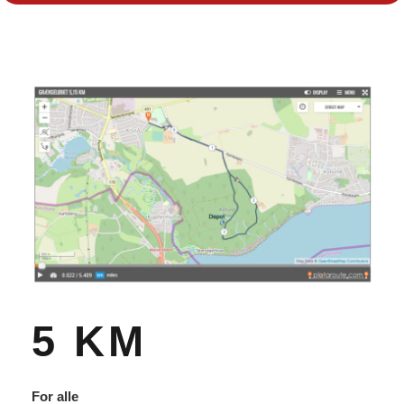
5 KM
For alle