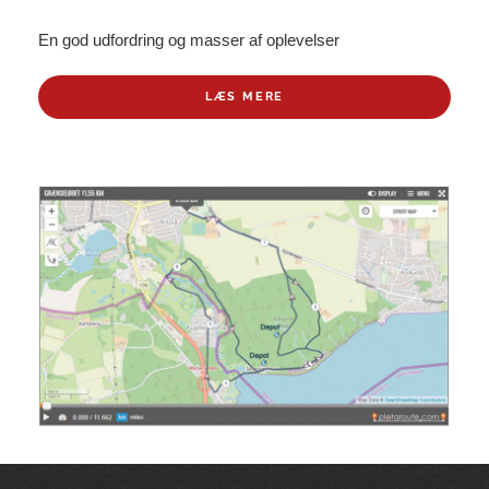
En god udfordring og masser af oplevelser
LÆS MERE