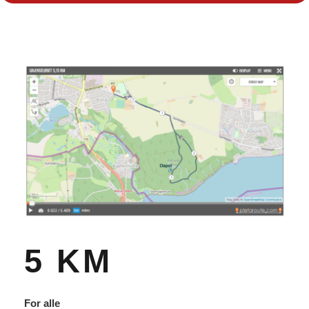
5 KM
For alle