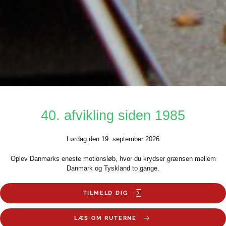
40. afvikling siden 1985
Lørdag den 19. september 2026
Oplev Danmarks eneste motionsløb, hvor du krydser grænsen mellem
Danmark og Tyskland to gange.
TILMELD DIG
LÆS OM RUTERNE