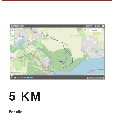
5 KM
For alle