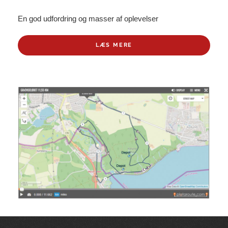
En god udfordring og masser af oplevelser
LÆS MERE