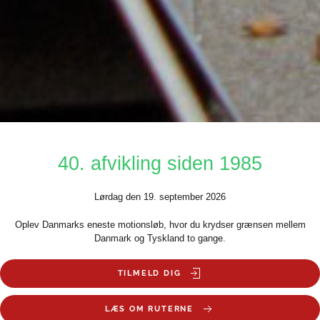
40. afvikling siden 1985
Lørdag den 19. september 2026
Oplev Danmarks eneste motionsløb, hvor du krydser grænsen mellem
Danmark og Tyskland to gange.
TILMELD DIG
LÆS OM RUTERNE