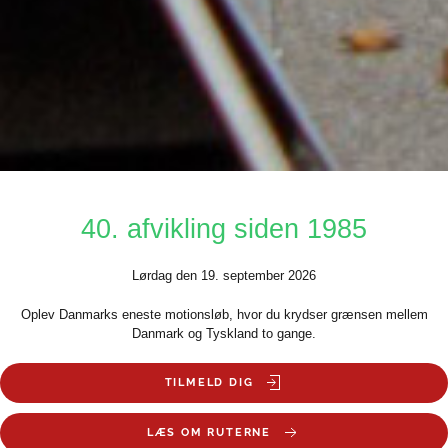
40. afvikling siden 1985
Lørdag den 19. september 2026
Oplev Danmarks eneste motionsløb, hvor du krydser grænsen mellem
Danmark og Tyskland to gange.
TILMELD DIG
LÆS OM RUTERNE