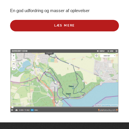
En god udfordring og masser af oplevelser
LÆS MERE