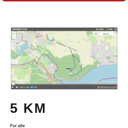
5 KM
For alle