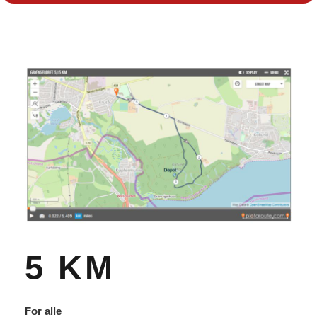
5 KM
For alle