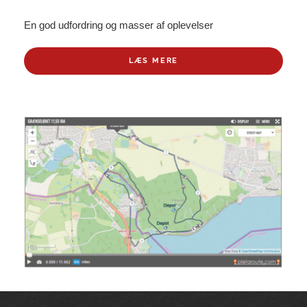
En god udfordring og masser af oplevelser
LÆS MERE