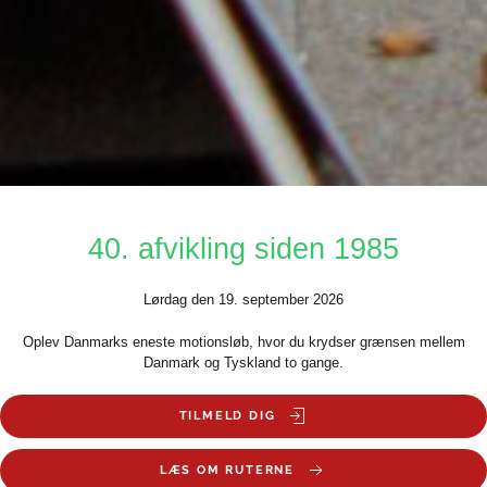
40. afvikling siden 1985
Lørdag den 19. september 2026
Oplev Danmarks eneste motionsløb, hvor du krydser grænsen mellem
Danmark og Tyskland to gange.
TILMELD DIG
LÆS OM RUTERNE