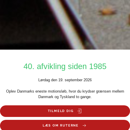
40. afvikling siden 1985
Lørdag den 19. september 2026
Oplev Danmarks eneste motionsløb, hvor du krydser grænsen mellem
Danmark og Tyskland to gange.
TILMELD DIG
LÆS OM RUTERNE