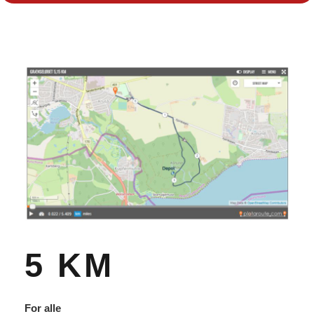
5 KM
For alle