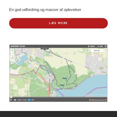
En god udfordring og masser af oplevelser
LÆS MERE