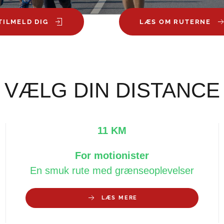
TILMELD DIG
LÆS OM RUTERNE
VÆLG DIN DISTANCE
11 KM
For motionister
En smuk rute med grænseoplevelser
LÆS MERE