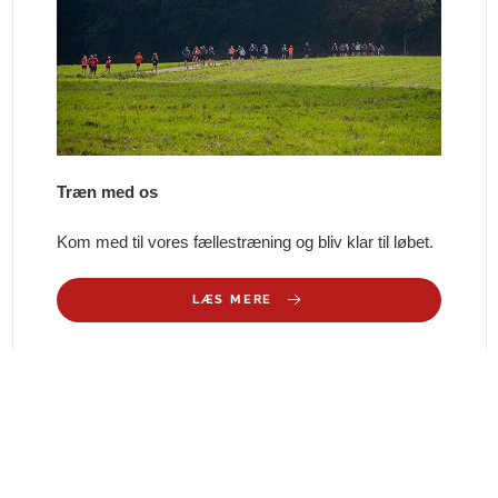
Træn med os
Kom med til vores fællestræning og bliv klar til løbet.
LÆS MERE