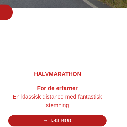
HALVMARATHON
For de erfarner
En klassisk distance med fantastisk
stemning
LÆS MERE