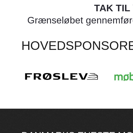
TAK TI
Grænseløbet gennemføres
HOVEDSPONSOR