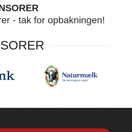
ONSORER
r - tak for opbakningen!
NSORER