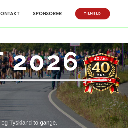
KONTAKT
SPONSORER
TILMELD
 2026
 og Tyskland to gange.