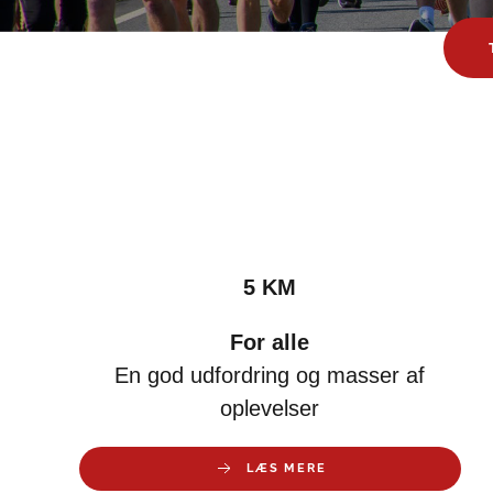
5 KM
For alle
En god udfordring og masser af
oplevelser
LÆS MERE