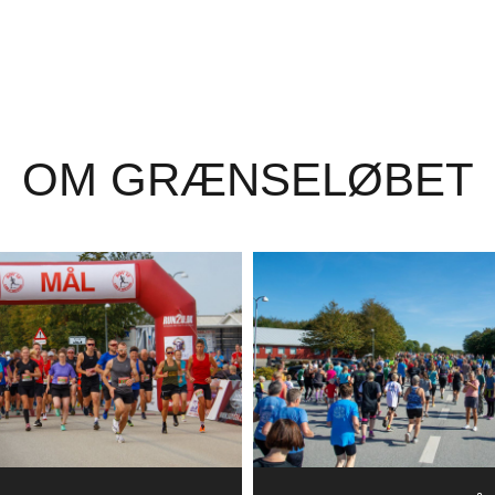
OM GRÆNSELØBET