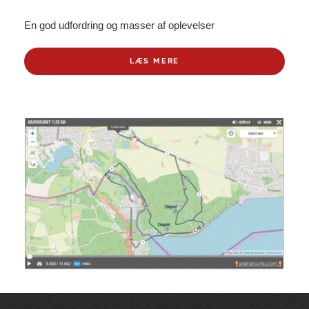
En god udfordring og masser af oplevelser
LÆS MERE