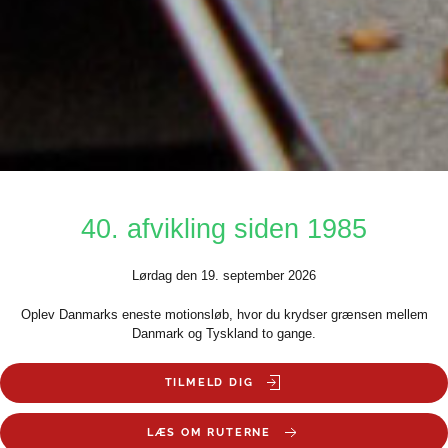
40. afvikling siden 1985
Lørdag den 19. september 2026
Oplev Danmarks eneste motionsløb, hvor du krydser grænsen mellem
Danmark og Tyskland to gange.
TILMELD DIG
LÆS OM RUTERNE