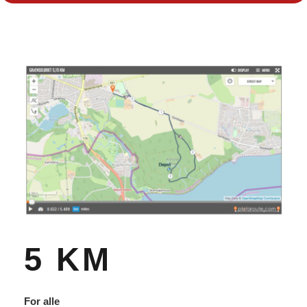
5 KM
For alle