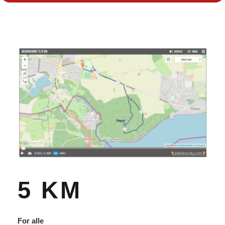
5 KM
For alle