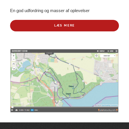
En god udfordring og masser af oplevelser
LÆS MERE