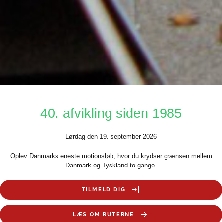
40. afvikling siden 1985
Lørdag den 19. september 2026
Oplev Danmarks eneste motionsløb, hvor du krydser grænsen mellem
Danmark og Tyskland to gange.
TILMELD DIG
LÆS OM RUTERNE