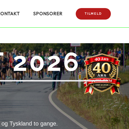
KONTAKT
SPONSORER
TILMELD
 2026
 og Tyskland to gange.