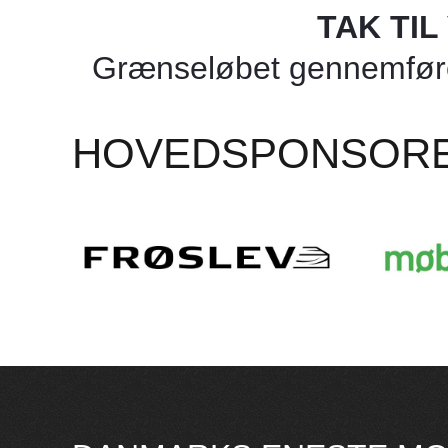
TAK TI
Grænseløbet gennemføres
HOVEDSPONSOR