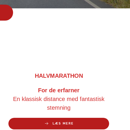
HALVMARATHON
For de erfarner
En klassisk distance med fantastisk
stemning
LÆS MERE