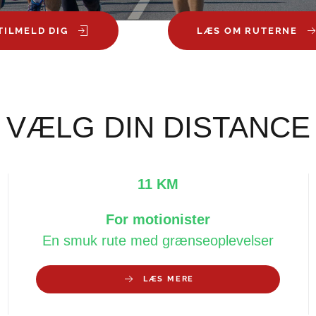
TILMELD DIG
LÆS OM RUTERNE
VÆLG DIN DISTANCE
11 KM
For motionister
En smuk rute med grænseoplevelser
LÆS MERE