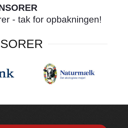
ONSORER
r - tak for opbakningen!
NSORER