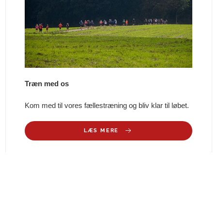
Træn med os
Kom med til vores fællestræning og bliv klar til løbet.
LÆS MERE