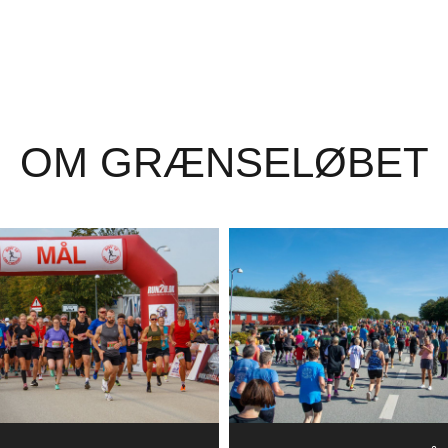
OM GRÆNSELØBET