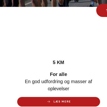
5 KM
For alle
En god udfordring og masser af
oplevelser
LÆS MERE